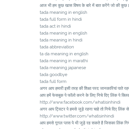
आज भी हम कुछ खास विषय के बारे में बात करेंगे जो की कुछ इ
tada meaning in english
tada full form in hindi
tada act in hindi
tada meaning in english
tada meaning in hindi
tada abbreviation
ta da meaning in english
tada meaning in marathi
tada meaning japanese
tada goodbye
tada full form
अगर आप हमारी इसी तरह की शिक्षा परद जानकारियां पाते रहना
आप हमें फेसबुक पे फॉलो करने के लिए निचे दिए लिंक पे क्लि
http://www.facebook.com/whatisinhindi
अगर आप ट्विटर पे हमसे जुड़े रहना चाहे तो निचे दिए लिंक से
http://www.twitter.com/whatisinhindi
आप हमसे गूगल प्लस पे भी जुड़े रह सकते है जिसका लिंक निचे 