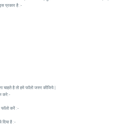
स प्रकार है :-
 चाहते है तो हमे फॉलो जरुर कीजिये |
क करे:-
 फॉलो करें :-
दिया है :-