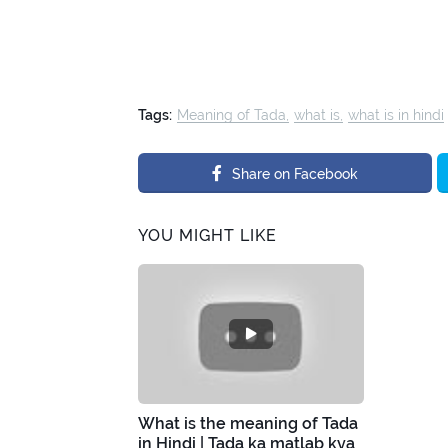
Tags:
Meaning of Tada
what is
what is in hindi
Share on Facebook
YOU MIGHT LIKE
What is the meaning of Tada
in Hindi | Tada ka matlab kya