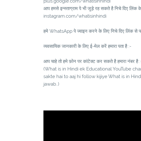
plus.google.com/whatisinhindi
आप हमसे इन्स्ताग्राम पे भी जुड़े रह सकते है निचे दिए लिंक क
instagram.com/whatisinhindi
हमे WhatsApp पे ज्वाइन करने के लिए निचे दिए लिंक से फॉ
व्यवसायिक जानकारी के लिए ई-मेल करें हमारा पता है :-
आप चाहे तो हमे फ़ोन पर कांटेक्ट कर सकते है हमारा नंबर है :
(What is in Hindi ek Educational YouTube chann
sakte hai to aaj hi follow kijiye What is in Hi
jawab..)