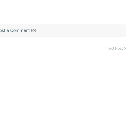
ost a Comment (0)
Next Post