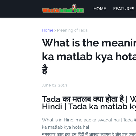
HOME
FEATURES
Home
Meaning of Tada
What is the meanin
ka matlab kya hota h
है
June 02, 2019
Tada का मतलब क्या होता है 
Hindi | Tada ka matlab k
What is in Hindi me aapka swagat hai | Tada का 
ka matlab kya hota hai
नमस्कार व्हाट इज इन हिंदी में आपका स्वागत है और इस एज