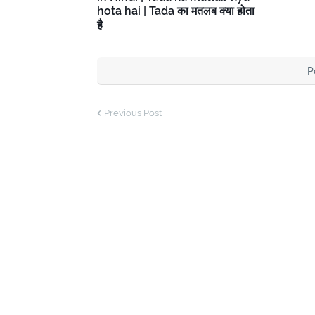
hota hai | Tada का मतलब क्या होता
है
P
Previous Post